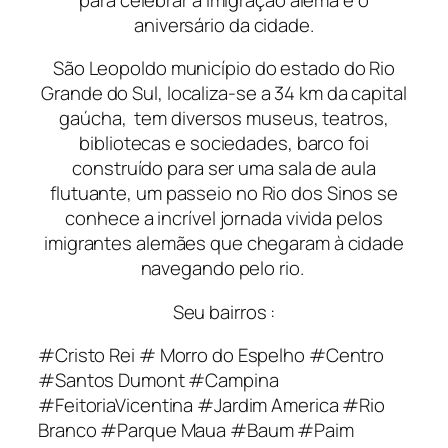
aniversário da cidade.
São Leopoldo município do estado do Rio
Grande do Sul, localiza-se a 34 km da capital
gaúcha, tem diversos museus, teatros,
bibliotecas e sociedades, barco foi
construído para ser uma sala de aula
flutuante, um
passeio no Rio dos Sinos
se
conhece a incrível jornada vivida pelos
imigrantes alemães que chegaram à cidade
navegando pelo rio.
Seu bairros :
#Cristo Rei # Morro do Espelho #Centro
#Santos Dumont #Campina
#FeitoriaVicentina #Jardim America #Rio
Branco #Parque Maua #Baum #Paim