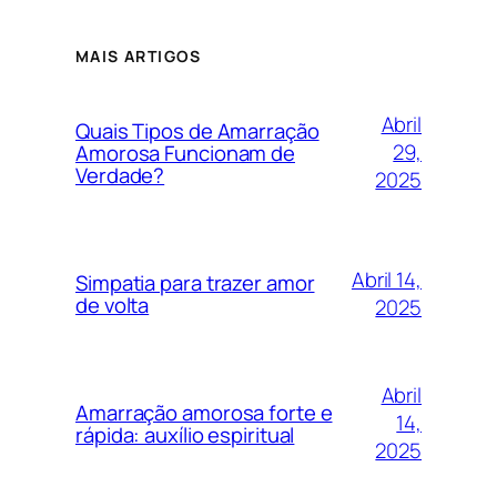
MAIS ARTIGOS
Abril
Quais Tipos de Amarração
29,
Amorosa Funcionam de
Verdade?
2025
Abril 14,
Simpatia para trazer amor
de volta
2025
Abril
Amarração amorosa forte e
14,
rápida: auxílio espiritual
2025