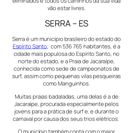
eliminados e todos os caminhos da sua vida
vão estar livres.
SERRA – ES
Serra é um município brasileiro do estado do
Espírito Santo
, com 536 765 habitantes, é a
cidade mais populosa do Espírito Santo, no
norte do estado, e a Praia de Jacaraípe,
conhecida como sede de campeonatos de
surf, assim como pequenas vilas pesqueiras
como Manguinhos.
Muitas praias badaladas, uma delas é a de
Jacaraípe, procurada especialmente pelos
jovens para a prática de surf e, e durante o
carnaval por causa dos seus trios elétricos.
O município também conta com o maior