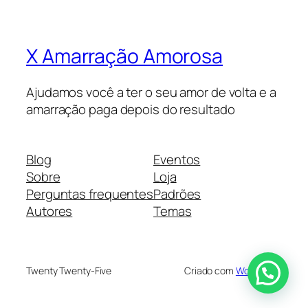
X Amarração Amorosa
Ajudamos você a ter o seu amor de volta e a
amarração paga depois do resultado
Blog
Eventos
Sobre
Loja
Perguntas frequentes
Padrões
Autores
Temas
Twenty Twenty-Five
Criado com
WordPress
Como posso ajudar?