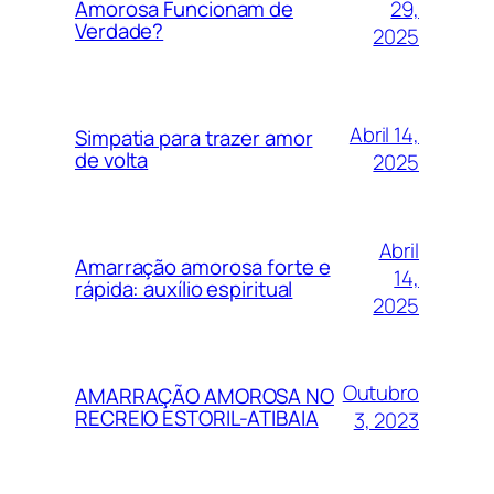
29,
Amorosa Funcionam de
Verdade?
2025
Abril 14,
Simpatia para trazer amor
de volta
2025
Abril
Amarração amorosa forte e
14,
rápida: auxílio espiritual
2025
Outubro
AMARRAÇÃO AMOROSA NO
RECREIO ESTORIL-ATIBAIA
3, 2023