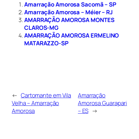
Amarração Amorosa Sacomã – SP
Amarração Amorosa – Méier – RJ
AMARRAÇÃO AMOROSA MONTES
CLAROS-MG
AMARRAÇÃO AMOROSA ERMELINO
MATARAZZO-SP
←
Cartomante em Vila
Amarração
Velha – Amarração
Amorosa Guarapari
Amorosa
– ES
→