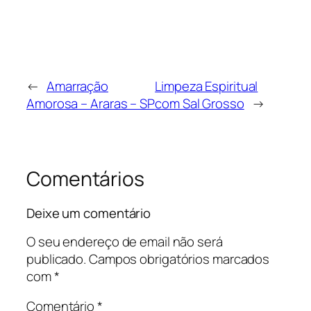
←
Amarração
Limpeza Espiritual
Amorosa – Araras – SP
com Sal Grosso
→
Comentários
Deixe um comentário
O seu endereço de email não será
publicado.
Campos obrigatórios marcados
com
*
Comentário
*