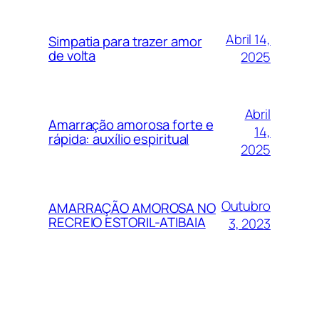
Abril 14,
Simpatia para trazer amor
de volta
2025
Abril
Amarração amorosa forte e
14,
rápida: auxílio espiritual
2025
Outubro
AMARRAÇÃO AMOROSA NO
RECREIO ESTORIL-ATIBAIA
3, 2023