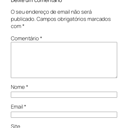
Deixe um comentário
O seu endereço de email não será
publicado.
Campos obrigatórios marcados
com
*
Comentário
*
Nome
*
Email
*
Site