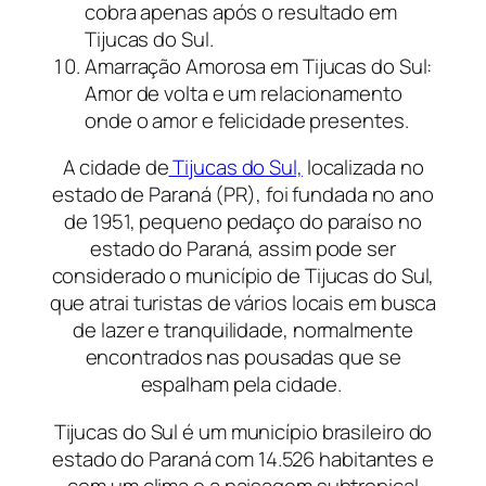
cobra apenas após o resultado em
Tijucas do Sul.
Amarração Amorosa em Tijucas do Sul:
Amor de volta e um relacionamento
onde o amor e felicidade presentes.
A cidade de
Tijucas do Sul,
localizada no
estado de Paraná (PR), foi fundada no ano
de 1951, pequeno pedaço do paraíso no
estado do Paraná, assim pode ser
considerado o município de Tijucas do Sul,
que atrai turistas de vários locais em busca
de lazer e tranquilidade, normalmente
encontrados nas pousadas que se
espalham pela cidade.
Tijucas do Sul é um município brasileiro do
estado do Paraná com 14.526 habitantes e
com um clima e a paisagem subtropical