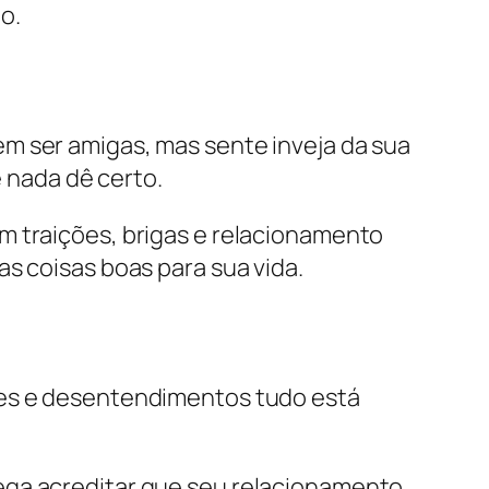
o.
m ser amigas, mas sente inveja da sua
 nada dê certo.
m traições, brigas e relacionamento
as coisas boas para sua vida.
ões e desentendimentos tudo está
ga acreditar que seu relacionamento