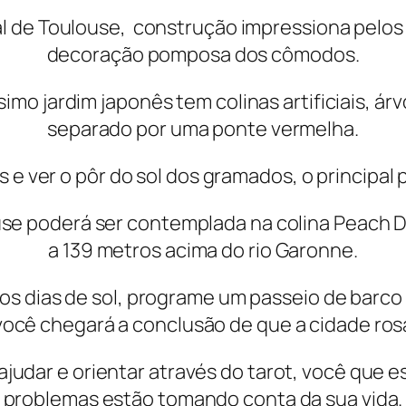
l de Toulouse, construção impressiona pelos 
decoração pomposa dos cômodos.
imo jardim japonês tem colinas artificiais, ár
separado por uma ponte vermelha.
e ver o pôr do sol dos gramados, o principal p
use poderá ser contemplada na colina Peach D
a 139 metros acima do rio Garonne.
s dias de sol, programe um passeio de barco 
você chegará a conclusão de que a cidade ros
 ajudar e orientar através do tarot, você que 
problemas estão tomando conta da sua vida.