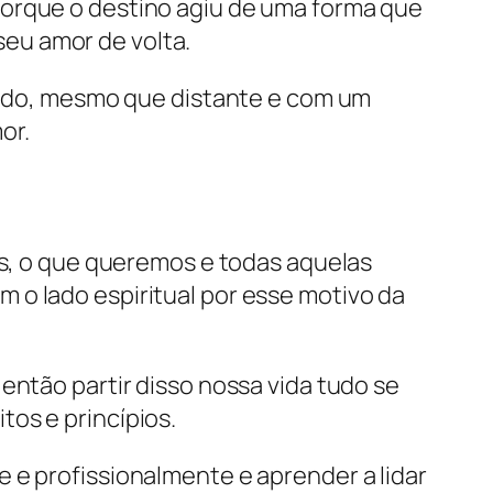
porque o destino agiu de uma forma que
seu amor de volta.
 lado, mesmo que distante e com um
or.
, o que queremos e todas aquelas
 o lado espiritual por esse motivo da
 então partir disso nossa vida tudo se
os e princípios.
 e profissionalmente e aprender a lidar