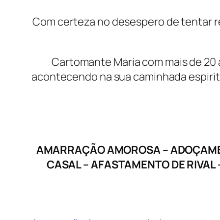
Com certeza no desespero de tentar 
Cartomante Maria com mais de 20 a
acontecendo na sua caminhada espiritua
AMARRAÇÃO AMOROSA – ADOÇAMENT
CASAL – AFASTAMENTO DE RIVAL 