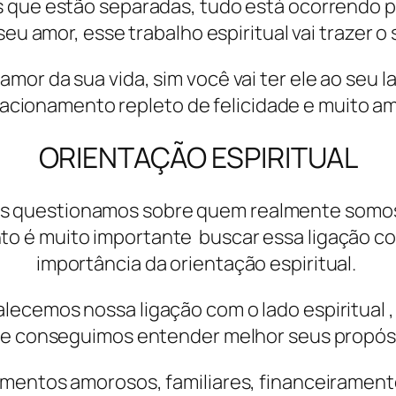
as que estão separadas, tudo está ocorrendo 
eu amor, esse trabalho espiritual vai trazer o 
amor da sua vida, sim você vai ter ele ao seu
lacionamento repleto de felicidade e muito am
ORIENTAÇÃO ESPIRITUAL
s questionamos sobre quem realmente somos
 é muito importante buscar essa ligação com
importância da orientação espiritual.
alecemos nossa ligação com o lado espiritual ,
a e conseguimos entender melhor seus propósit
amentos amorosos, familiares, financeiramente