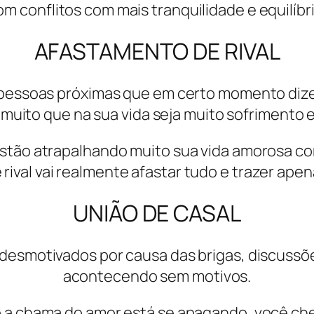
om conflitos com mais tranquilidade e equilíbri
AFASTAMENTO DE RIVAL
r pessoas próximas que em certo momento dize
 muito que na sua vida seja muito sofrimento e
estão atrapalhando muito sua vida amorosa co
rival vai realmente afastar tudo e trazer apen
UNIÃO DE CASAL
desmotivados por causa das brigas, discuss
acontecendo sem motivos.
 a chama do amor está se apagando, você che