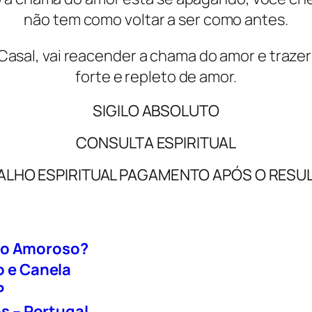
não tem como voltar a ser como antes.
 Casal, vai reacender a chama do amor e traze
forte e repleto de amor.
SIGILO ABSOLUTO
CONSULTA ESPIRITUAL
ALHO ESPIRITUAL PAGAMENTO APÓS O RESU
nto Amoroso?
 e Canela
P
 – Portugal