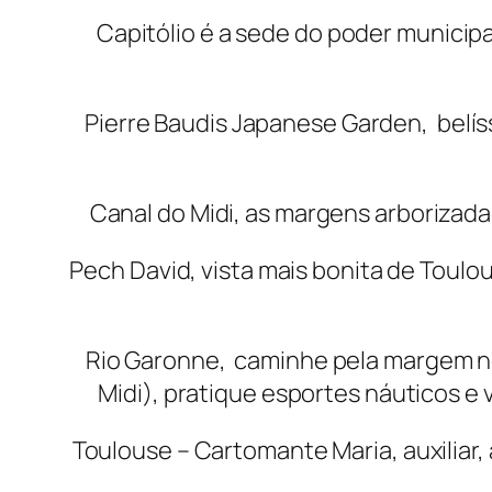
Capitólio é a sede do poder municipa
Pierre Baudis Japanese Garden, belíss
Canal do Midi, as margens arborizadas 
Pech David, vista mais bonita de Toulo
Rio Garonne, caminhe pela margem no
Midi), pratique esportes náuticos e 
Toulouse – Cartomante Maria, auxiliar,