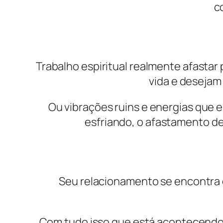
c
Trabalho espiritual realmente afasta
vida e desejam
Ou vibrações ruins e energias que 
esfriando, o afastamento de 
Seu relacionamento se encontra 
Com tudo isso que está acontecendo