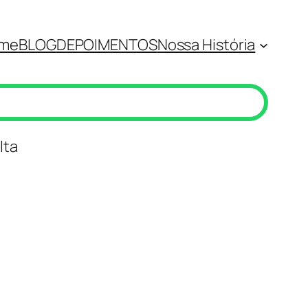
me
BLOG
DEPOIMENTOS
Nossa História
lta