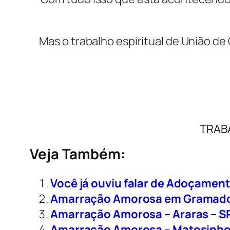
Mas o trabalho espiritual de União de
TRAB
Veja Também:
Você já ouviu falar de Adoçame
Amarração Amorosa em Gramado
Amarração Amorosa – Araras – S
Amarração Amorosa – Matosinhos