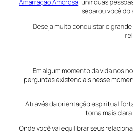
Amarração Amorosa
, unir duas pesso
separou você do s
Deseja muito conquistar o grande 
re
Em algum momento da vida nós no
perguntas existenciais nesse momento
Através da orientação espiritual fort
torna mais clar
Onde você vai equilibrar seus relacion