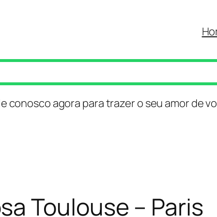
Ho
le conosco agora para trazer o seu amor de vo
a Toulouse – Paris