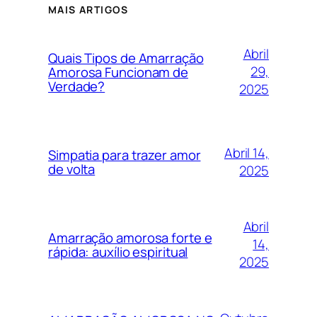
MAIS ARTIGOS
Abril
Quais Tipos de Amarração
29,
Amorosa Funcionam de
Verdade?
2025
Abril 14,
Simpatia para trazer amor
de volta
2025
Abril
Amarração amorosa forte e
14,
rápida: auxílio espiritual
2025