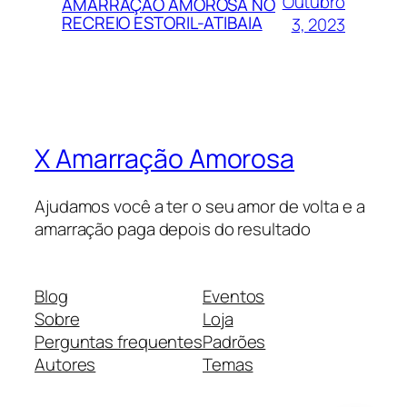
Outubro
AMARRAÇÃO AMOROSA NO
RECREIO ESTORIL-ATIBAIA
3, 2023
X Amarração Amorosa
Ajudamos você a ter o seu amor de volta e a
amarração paga depois do resultado
Blog
Eventos
Sobre
Loja
Perguntas frequentes
Padrões
Autores
Temas