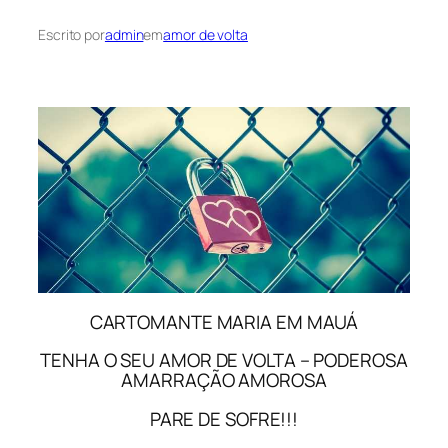
Escrito por
admin
em
amor de volta
CARTOMANTE MARIA EM MAUÁ
TENHA O SEU AMOR DE VOLTA – PODEROSA
AMARRAÇÃO AMOROSA
PARE DE SOFRE!!!