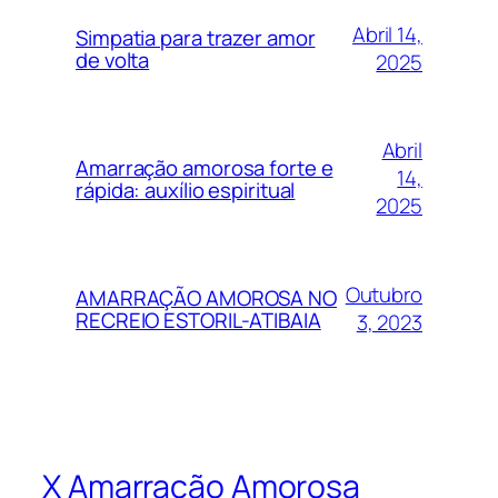
Abril 14,
Simpatia para trazer amor
de volta
2025
Abril
Amarração amorosa forte e
14,
rápida: auxílio espiritual
2025
Outubro
AMARRAÇÃO AMOROSA NO
RECREIO ESTORIL-ATIBAIA
3, 2023
X Amarração Amorosa