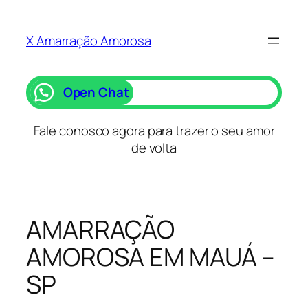
Saltar
para
X Amarração Amorosa
o
conteúdo
Open Chat
Fale conosco agora para trazer o seu amor
de volta
AMARRAÇÃO
AMOROSA EM MAUÁ –
SP