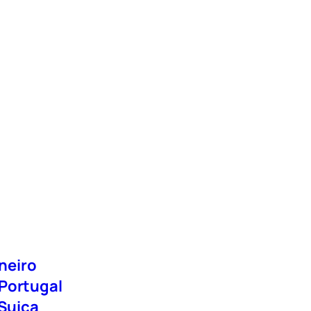
neiro
 Portugal
Suiça