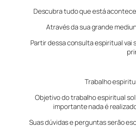
Descubra tudo que está acontece
Através da sua grande mediuni
Partir dessa consulta espiritual vai
pri
Trabalho espirit
Objetivo do trabalho espiritual s
importante nada é realizado
Suas dúvidas e perguntas serão esc