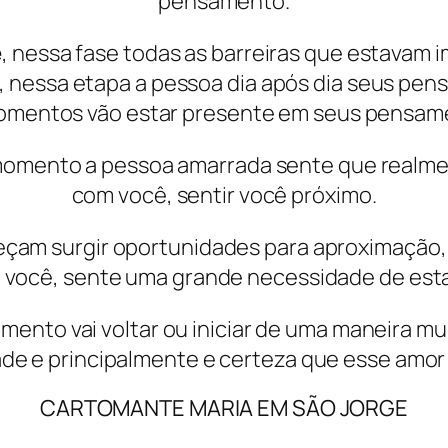
pensamento.
e
, nessa fase todas as barreiras que estavam 
nessa etapa a pessoa dia após dia seus pen
momentos vão estar presente em seus pensame
momento a pessoa amarrada sente que realmen
com você, sentir você próximo.
eçam surgir oportunidades para aproximação
e você, sente uma grande necessidade de esta
namento vai voltar ou iniciar de uma maneira mu
dade e principalmente e certeza que esse amor 
CARTOMANTE MARIA EM SÃO JORGE