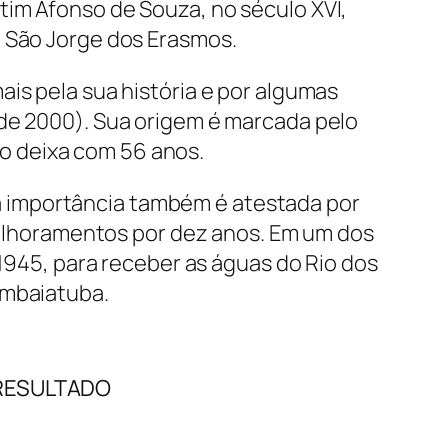
tim Afonso de Souza, no século XVI,
o São Jorge dos Erasmos.
ais pela sua história e por algumas
 de 2000). Sua origem é marcada pelo
 o deixa com 56 anos.
ua importância também é atestada por
elhoramentos por dez anos. Em um dos
945, para receber as águas do Rio dos
Sambaiatuba.
RESULTADO