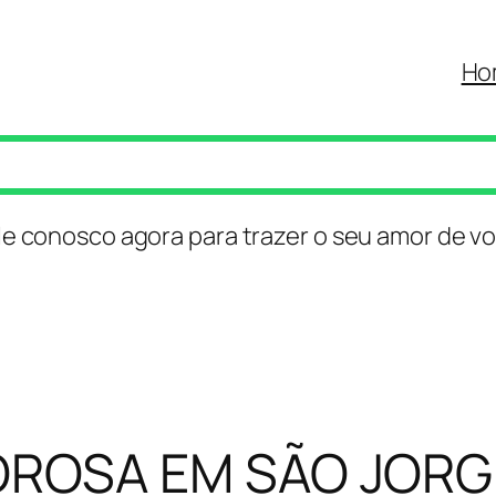
Ho
le conosco agora para trazer o seu amor de vo
ROSA EM SÃO JORG