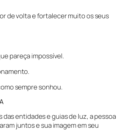
or de volta e fortalecer muito os seus
que pareça impossível.
ionamento.
z como sempre sonhou.
A
és das entidades e guias de luz, a pessoa
saram juntos e sua imagem em seu