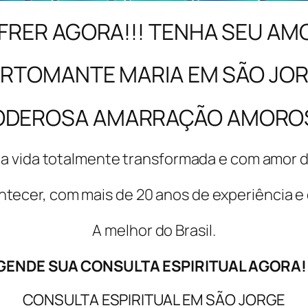
FRER AGORA!!! TENHA SEU AM
RTOMANTE MARIA EM SÃO JO
ODEROSA AMARRAÇÃO AMORO
a vida totalmente transformada e com amor de
ntecer, com mais de 20 anos de experiência 
A melhor do Brasil.
GENDE SUA CONSULTA ESPIRITUAL AGORA!!
CONSULTA ESPIRITUAL EM SÃO JORGE