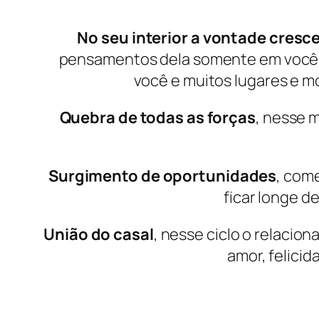
No seu interior a vontade cresc
pensamentos dela somente em você, 
você e muitos lugares e 
Quebra de todas as forças
, nesse 
Surgimento de oportunidades
, com
ficar longe d
União do casal
, nesse ciclo o relacio
amor, felici