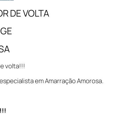
OR DE VOLTA
RGE
SA
 volta!!!
e especialista em Amarração Amorosa.
!!