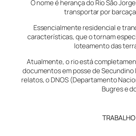
O nome é herança do Rio São Jorge,
transportar por barcaça
Essencialmente residencial e tranq
características, que o tornam espec
loteamento das terra
Atualmente, o rio está completament
documentos em posse de Secundino Du
relatos, o DNOS (Departamento Nacion
Bugres e do
TRABALHO