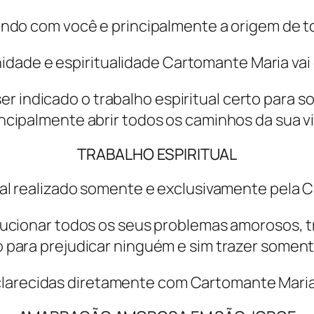
ndo com você e principalmente a origem de t
dade e espiritualidade Cartomante Maria vai
 ser indicado o trabalho espiritual certo para
ncipalmente abrir todos os caminhos da sua v
TRABALHO ESPIRITUAL
ual realizado somente e exclusivamente pela 
olucionar todos os seus problemas amorosos, tr
 para prejudicar ninguém e sim trazer soment
larecidas diretamente com Cartomante Maria,