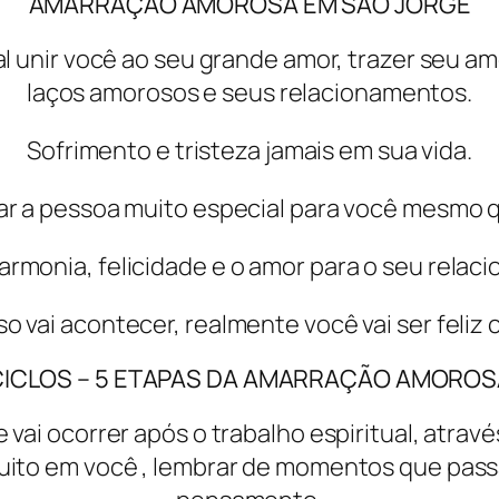
AMARRAÇÃO AMOROSA EM SÃO JORGE
al unir você ao seu grande amor, trazer seu am
laços amorosos e seus relacionamentos.
Sofrimento e tristeza jamais em sua vida.
ar a pessoa muito especial para você mesmo 
harmonia, felicidade e o amor para o seu relac
so vai acontecer, realmente você vai ser feli
CICLOS – 5 ETAPAS DA AMARRAÇÃO AMOROS
e vai ocorrer após o trabalho espiritual, atrav
uito em você , lembrar de momentos que pas