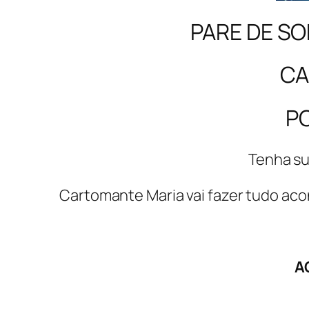
PARE DE SO
CA
P
Tenha su
Cartomante Maria vai fazer tudo aco
A