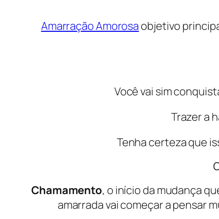
Amarração Amorosa
objetivo princip
Você vai sim conquist
Trazer a 
Tenha certeza que is
Chamamento
, o início da mudança qu
amarrada vai começar a pensar m