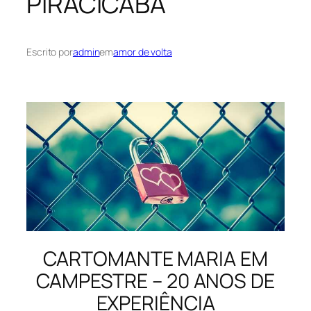
PIRACICABA
Escrito por
admin
em
amor de volta
CARTOMANTE MARIA EM
CAMPESTRE – 20 ANOS DE
EXPERIÊNCIA