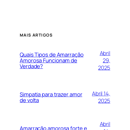
MAIS ARTIGOS
Abril
Quais Tipos de Amarração
29,
Amorosa Funcionam de
Verdade?
2025
Abril 14,
Simpatia para trazer amor
de volta
2025
Abril
Amarração amorosa forte e