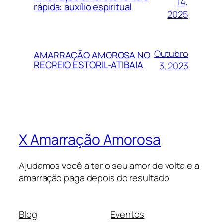
14,
rápida: auxílio espiritual
2025
Outubro
AMARRAÇÃO AMOROSA NO
RECREIO ESTORIL-ATIBAIA
3, 2023
X Amarração Amorosa
Ajudamos você a ter o seu amor de volta e a
amarração paga depois do resultado
Blog
Eventos