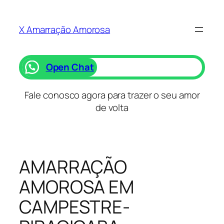
Saltar
para
X Amarração Amorosa
o
conteúdo
Open Chat
Fale conosco agora para trazer o seu amor
de volta
AMARRAÇÃO
AMOROSA EM
CAMPESTRE-