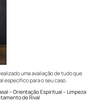
 realizado uma avaliação de tudo que
al específico para o seu caso.
l – Orientação Espiritual – Limpeza
stamento de Rival