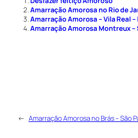
Desfazer feitiço Amoroso
Amarração Amorosa no Rio de Ja
Amarração Amorosa – Vila Real –
Amarração Amorosa Montreux – 
←
Amarração Amorosa no Brás – São P