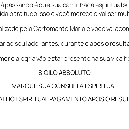
á passando é que sua caminhada espiritual s
da para tudo isso e você merece e vai ser muit
realizado pela Cartomante Maria e você vai ac
r ao seu lado, antes, durante e após o resulta
mor e alegria vão estar presente na sua vida 
SIGILO ABSOLUTO
MARQUE SUA CONSULTA ESPIRITUAL
ALHO ESPIRITUAL PAGAMENTO APÓS O RESU