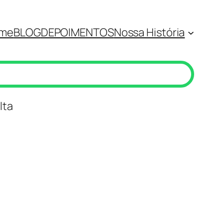
me
BLOG
DEPOIMENTOS
Nossa História
lta