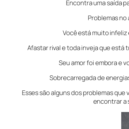
Encontra uma saída pa
Problemas no a
Você está muito infeli
Afastar rival e toda inveja que está
Seu amor foi embora e v
Sobrecarregada de energias 
Esses são alguns dos problemas que 
encontrar a 