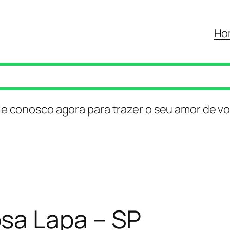
Ho
le conosco agora para trazer o seu amor de vo
sa Lapa – SP