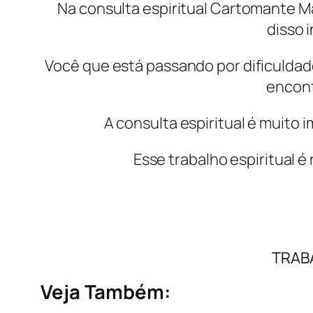
Na consulta espiritual Cartomante M
disso i
Você que está passando por dificuldad
encont
A consulta espiritual é muito
Esse trabalho espiritual 
TRAB
Veja Também: