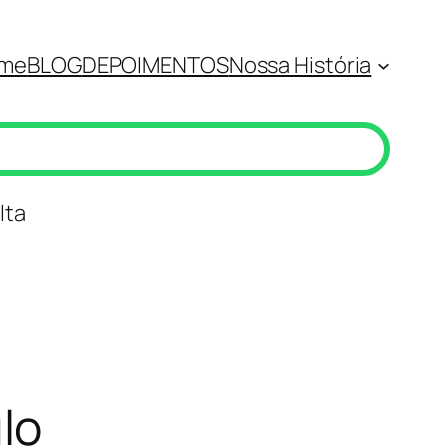
me
BLOG
DEPOIMENTOS
Nossa História
lta
lo