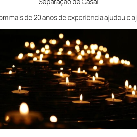
Separação de Casal
m mais de 20 anos de experiência ajudou e a