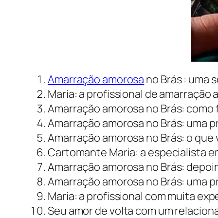
Amarração amorosa
no Brás : uma 
Maria: a profissional de amarração
Amarração amorosa no Brás: como f
Amarração amorosa no Brás: uma pr
Amarração amorosa no Brás: o que v
Cartomante Maria: a especialista 
Amarração amorosa no Brás: depoim
Amarração amorosa no Brás: uma prá
Maria: a profissional com muita ex
Seu amor de volta com um relacio