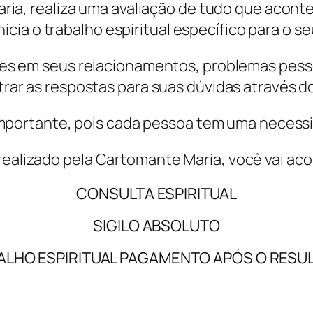
aria, realiza uma avaliação de tudo que acont
nicia o trabalho espiritual específico para o s
es em seus relacionamentos, problemas pessoa
rar as respostas para suas dúvidas através do
 importante, pois cada pessoa tem uma necess
é realizado pela Cartomante Maria, você vai a
CONSULTA ESPIRITUAL
SIGILO ABSOLUTO
ALHO ESPIRITUAL PAGAMENTO APÓS O RESU