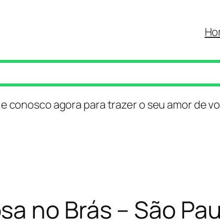
Ho
le conosco agora para trazer o seu amor de vo
a no Brás – São Pau