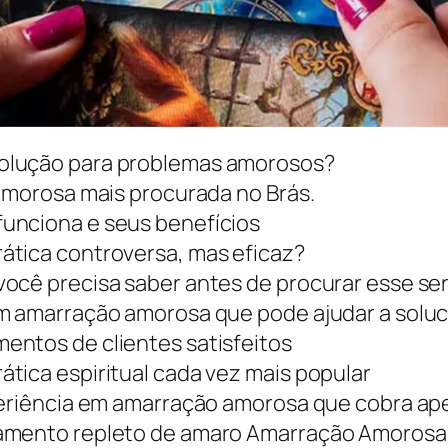
solução para problemas amorosos?
 amorosa mais procurada no Brás.
unciona e seus benefícios
ática controversa, mas eficaz?
ocê precisa saber antes de procurar esse se
em amarração amorosa que pode ajudar a solu
entos de clientes satisfeitos
tica espiritual cada vez mais popular
periência em amarração amorosa que cobra ape
namento repleto de amaro Amarração Amorosa