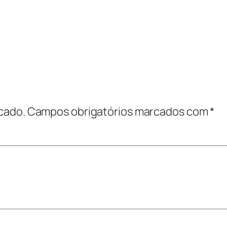
cado.
Campos obrigatórios marcados com
*