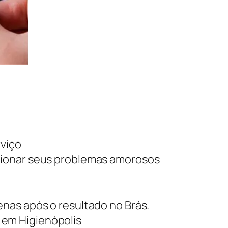
rviço
cionar seus problemas amorosos
nas após o resultado no Brás.
 em Higienópolis