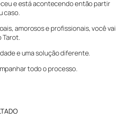
eceu e está acontecendo então partir
eu caso.
is, amorosos e profissionais, você vai
 Tarot.
idade e uma solução diferente.
companhar todo o processo.
LTADO