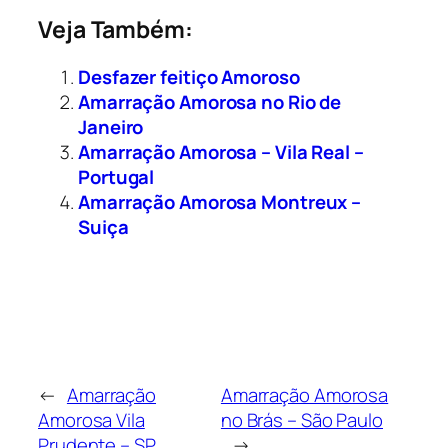
Veja Também:
Desfazer feitiço Amoroso
Amarração Amorosa no Rio de
Janeiro
Amarração Amorosa – Vila Real –
Portugal
Amarração Amorosa Montreux –
Suiça
←
Amarração
Amarração Amorosa
Amorosa Vila
no Brás – São Paulo
Prudente – SP
→