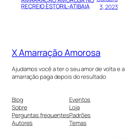
RECREIO ESTORIL-ATIBAIA
3, 2023
X Amarração Amorosa
Ajudamos você a ter o seu amor de volta e a
amarração paga depois do resultado
Blog
Eventos
Sobre
Loja
Perguntas frequentes
Padrões
Autores
Temas