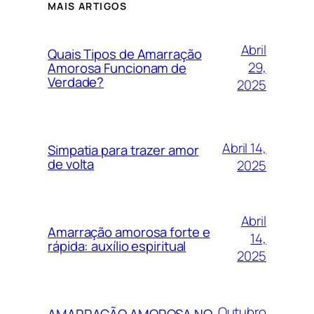
MAIS ARTIGOS
Abril
Quais Tipos de Amarração
29,
Amorosa Funcionam de
Verdade?
2025
Abril 14,
Simpatia para trazer amor
de volta
2025
Abril
Amarração amorosa forte e
14,
rápida: auxílio espiritual
2025
Outubro
AMARRAÇÃO AMOROSA NO