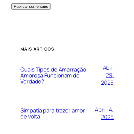
MAIS ARTIGOS
Abril
Quais Tipos de Amarração
29,
Amorosa Funcionam de
Verdade?
2025
Abril 14,
Simpatia para trazer amor
de volta
2025