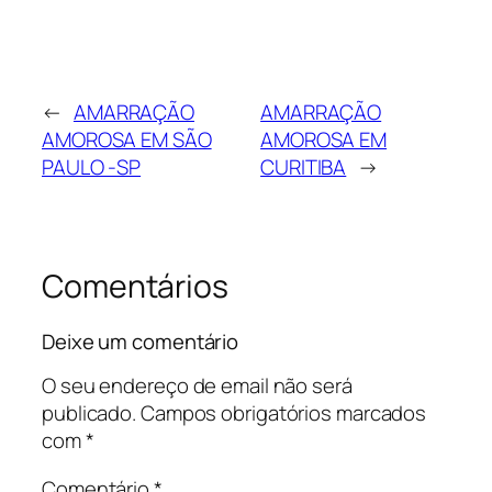
←
AMARRAÇÃO
AMARRAÇÃO
AMOROSA EM SÃO
AMOROSA EM
PAULO -SP
CURITIBA
→
Comentários
Deixe um comentário
O seu endereço de email não será
publicado.
Campos obrigatórios marcados
com
*
Comentário
*