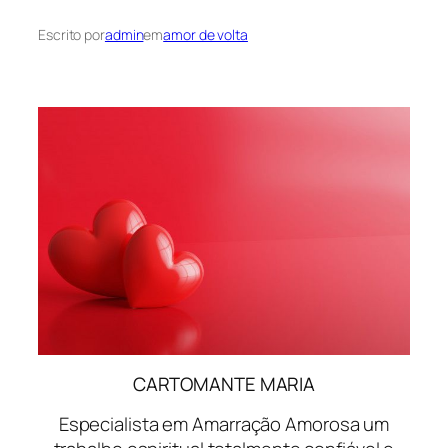
Escrito por
admin
em
amor de volta
CARTOMANTE MARIA
Especialista em Amarração Amorosa um