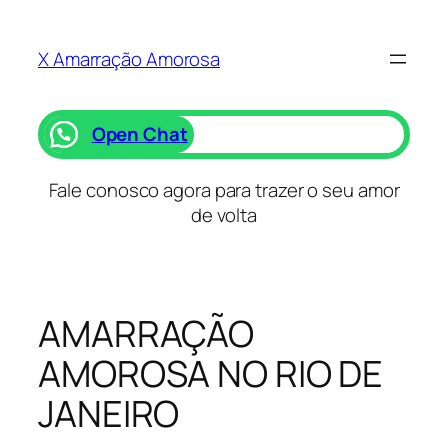
Saltar
para
X Amarração Amorosa
o
conteúdo
Open Chat
Fale conosco agora para trazer o seu amor
de volta
AMARRAÇÃO
AMOROSA NO RIO DE
JANEIRO