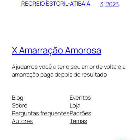
RECREIO ESTORIL-ATIBAIA
3, 2023
X Amarração Amorosa
Ajudamos você a ter o seu amor de volta e a
amarração paga depois do resultado
Blog
Eventos
Sobre
Loja
Perguntas frequentes
Padrões
Autores
Temas