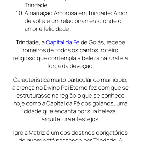
Trindade.
Amarração Amorosa em Trindade: Amor
de volta e um relacionamento onde o
amor e felicidade
Trindade, a
Capital da Fé
de Goiás, recebe
romeiros de todos os cantos, roteiro
religioso que contempla a beleza natural e a
força da devoção.
Característica muito particular do município,
a crença no Divino Pai Eterno fez com que se
estruturasse na região o que se conhece
hoje como a Capital da Fé dos goianos, uma
cidade que encanta por sua beleza,
arquitetura e festejos.
Igreja Matriz é um dos destinos obrigatórios
de quem está passando por Trindade. A