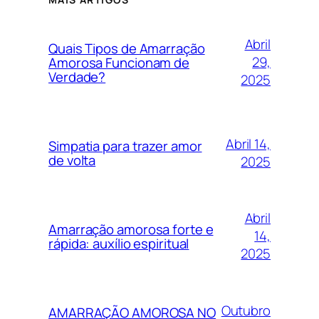
Abril
Quais Tipos de Amarração
29,
Amorosa Funcionam de
Verdade?
2025
Abril 14,
Simpatia para trazer amor
de volta
2025
Abril
Amarração amorosa forte e
14,
rápida: auxílio espiritual
2025
Outubro
AMARRAÇÃO AMOROSA NO