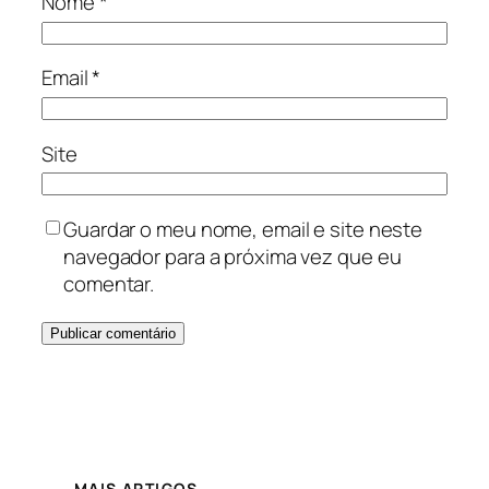
Nome
*
Email
*
Site
Guardar o meu nome, email e site neste
navegador para a próxima vez que eu
comentar.
MAIS ARTIGOS