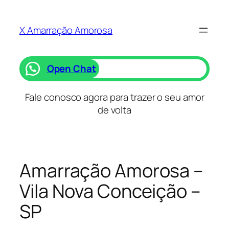
Saltar
para
X Amarração Amorosa
o
conteúdo
Open Chat
Fale conosco agora para trazer o seu amor
de volta
Amarração Amorosa –
Vila Nova Conceição –
SP