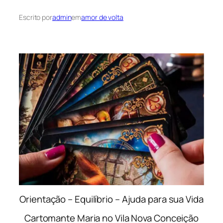
Escrito por
admin
em
amor de volta
Orientação – Equilíbrio – Ajuda para sua Vida
Cartomante Maria no Vila Nova Conceição