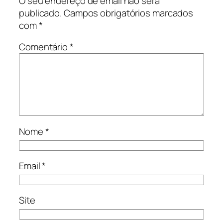
O seu endereço de email não será
publicado.
Campos obrigatórios marcados
com
*
Comentário
*
Nome
*
Email
*
Site