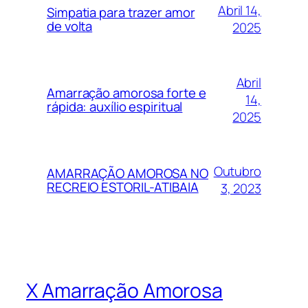
Abril 14,
Simpatia para trazer amor
de volta
2025
Abril
Amarração amorosa forte e
14,
rápida: auxílio espiritual
2025
Outubro
AMARRAÇÃO AMOROSA NO
RECREIO ESTORIL-ATIBAIA
3, 2023
X Amarração Amorosa