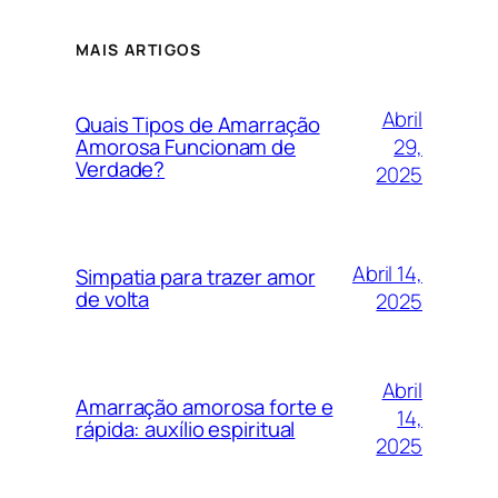
MAIS ARTIGOS
Abril
Quais Tipos de Amarração
29,
Amorosa Funcionam de
Verdade?
2025
Abril 14,
Simpatia para trazer amor
de volta
2025
Abril
Amarração amorosa forte e
14,
rápida: auxílio espiritual
2025