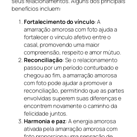
seus relacionamentos. Alguns dos principais
benefícios incluem:
Fortalecimento do vínculo
: A
amarração amorosa com foto ajuda a
fortalecer o vínculo afetivo entre o
casal, promovendo uma maior
compreensão, respeito e amor mútuo.
Reconciliação
: Se o relacionamento
passou por um período conturbado e
chegou ao fim, a amarração amorosa
com foto pode ajudar a promover a
reconciliação, permitindo que as partes
envolvidas superem suas diferenças e
encontrem novamente o caminho da
felicidade juntos.
Harmonia e paz
: A energia amorosa
ativada pela amarração amorosa com
foto proporciona uma sensação de