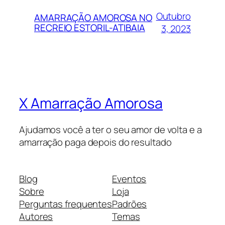
Outubro
AMARRAÇÃO AMOROSA NO
RECREIO ESTORIL-ATIBAIA
3, 2023
X Amarração Amorosa
Ajudamos você a ter o seu amor de volta e a
amarração paga depois do resultado
Blog
Eventos
Sobre
Loja
Perguntas frequentes
Padrões
Autores
Temas