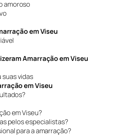
to amoroso
ivo
Amarração em Viseu
iável
Fizeram Amarração em Viseu
 suas vidas
rração em Viseu
sultados?
ação em Viseu?
as pelos especialistas?
ional para a amarração?