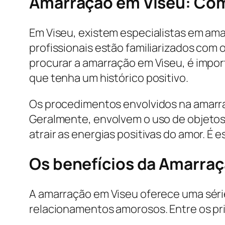
Amarração em Viseu: Co
Em Viseu, existem especialistas em am
profissionais estão familiarizados com 
procurar a amarração em Viseu, é impor
que tenha um histórico positivo.
Os procedimentos envolvidos na amarra
Geralmente, envolvem o uso de objetos s
atrair as energias positivas do amor. É 
Os benefícios da Amarra
A amarração em Viseu oferece uma séri
relacionamentos amorosos. Entre os pri