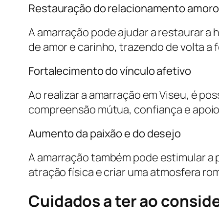
Restauração do relacionamento amor
A amarração pode ajudar a restaurar a 
de amor e carinho, trazendo de volta a 
Fortalecimento do vínculo afetivo
Ao realizar a amarração em Viseu, é poss
compreensão mútua, confiança e apoio
Aumento da paixão e do desejo
A amarração também pode estimular a pa
atração física e criar uma atmosfera ro
Cuidados a ter ao consid