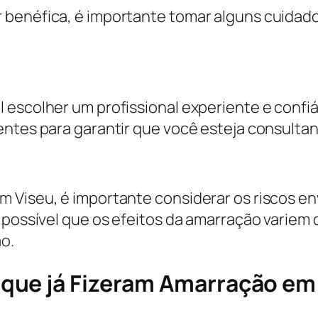
benéfica, é importante tomar alguns cuidados
 escolher um profissional experiente e confiá
entes para garantir que você esteja consult
 Viseu, é importante considerar os riscos en
é possível que os efeitos da amarração variem
o.
que já Fizeram Amarração em