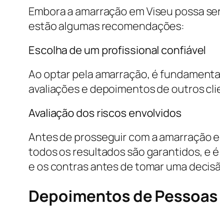
Embora a amarração em Viseu possa ser 
estão algumas recomendações:
Escolha de um profissional confiável
Ao optar pela amarração, é fundamental
avaliações e depoimentos de outros cli
Avaliação dos riscos envolvidos
Antes de prosseguir com a amarração em
todos os resultados são garantidos, e 
e os contras antes de tomar uma decisã
Depoimentos de Pessoas 