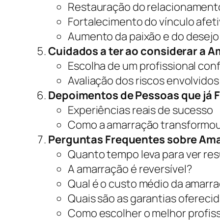
Restauração do relacionamen
Fortalecimento do vínculo afet
Aumento da paixão e do desejo
Cuidados a ter ao considerar a 
Escolha de um profissional conf
Avaliação dos riscos envolvidos
Depoimentos de Pessoas que já 
Experiências reais de sucesso
Como a amarração transformou
Perguntas Frequentes sobre Ama
Quanto tempo leva para ver re
A amarração é reversível?
Qual é o custo médio da amarr
Quais são as garantias oferecid
Como escolher o melhor profiss