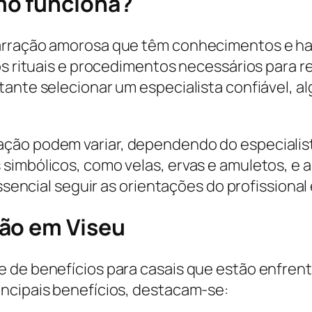
mo funciona?
arração amorosa que têm conhecimentos e hab
os rituais e procedimentos necessários para re
tante selecionar um especialista confiável,
ção podem variar, dependendo do especialista
imbólicos, como velas, ervas e amuletos, e a 
essencial seguir as orientações do profissional
ção em Viseu
e de benefícios para casais que estão enfren
ncipais benefícios, destacam-se: