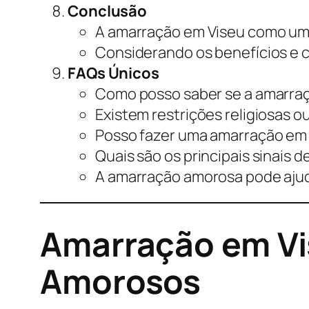
Conclusão
A amarração em Viseu como um
Considerando os benefícios e 
FAQs Únicos
Como posso saber se a amarraç
Existem restrições religiosas o
Posso fazer uma amarração em 
Quais são os principais sinais
A amarração amorosa pode ajud
Amarração em Vi
Amorosos