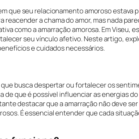
em que seu relacionamento amoroso estava p
ra reacender a chama do amor, mas nada par
ativa como a amarração amorosa. Em Viseu, es
ortalecer seu vínculo afetivo. Neste artigo, 
enefícios e cuidados necessários.
l que busca despertar ou fortalecer os senti
 de que é possível influenciar as energias do
ortante destacar que a amarração não deve se
rosos. É essencial entender que cada situaçã