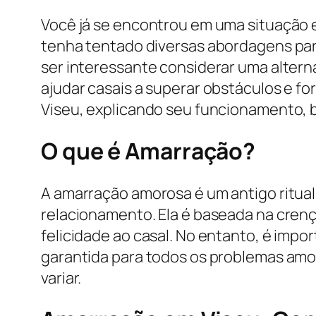
Você já se encontrou em uma situação 
tenha tentado diversas abordagens pa
ser interessante considerar uma altern
ajudar casais a superar obstáculos e f
Viseu, explicando seu funcionamento, b
O que é Amarração?
A amarração amorosa é um antigo ritua
relacionamento. Ela é baseada na crença
felicidade ao casal. No entanto, é imp
garantida para todos os problemas amo
variar.