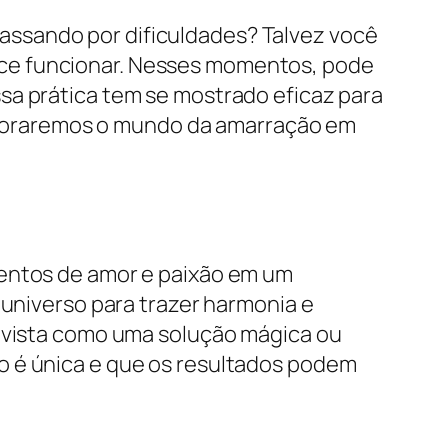
assando por dificuldades? Talvez você
ece funcionar. Nesses momentos, pode
sa prática tem se mostrado eficaz para
exploraremos o mundo da amarração em
mentos de amor e paixão em um
 universo para trazer harmonia e
r vista como uma solução mágica ou
o é única e que os resultados podem