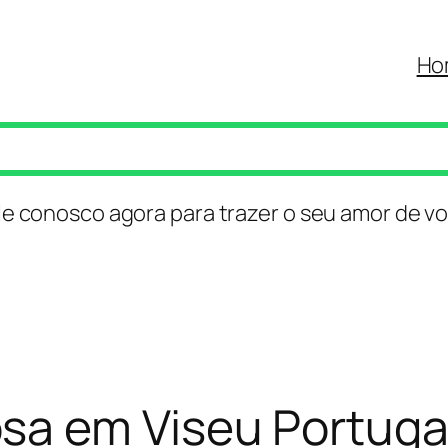
Ho
le conosco agora para trazer o seu amor de vo
a em Viseu Portuga