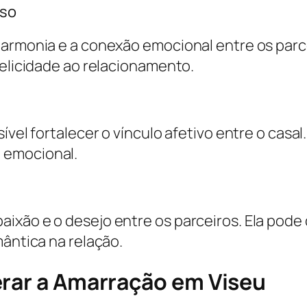
oso
harmonia e a conexão emocional entre os parce
felicidade ao relacionamento.
ível fortalecer o vínculo afetivo entre o casa
 emocional.
ixão e o desejo entre os parceiros. Ela pode
mântica na relação.
erar a Amarração em Viseu