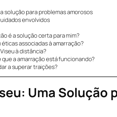
a solução para problemas amorosos
cuidados envolvidos
ão é a solução certa para mim?
u éticas associadas à amarração?
Viseu à distância?
 de que a amarração está funcionando?
ar a superar traições?
seu: Uma Solução 