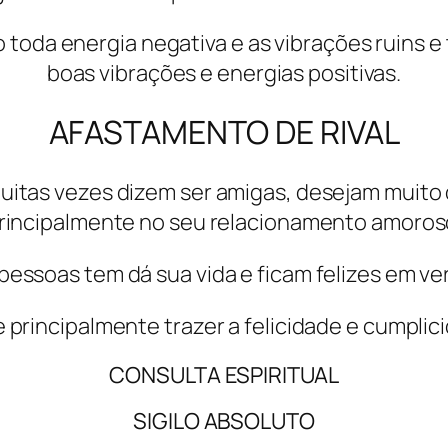
do toda energia negativa e as vibrações ruins e
boas vibrações e energias positivas.
AFASTAMENTO DE RIVAL
itas vezes dizem ser amigas, desejam muito 
rincipalmente no seu relacionamento amoros
pessoas tem dá sua vida e ficam felizes em ve
 e principalmente trazer a felicidade e cumpli
CONSULTA ESPIRITUAL
SIGILO ABSOLUTO