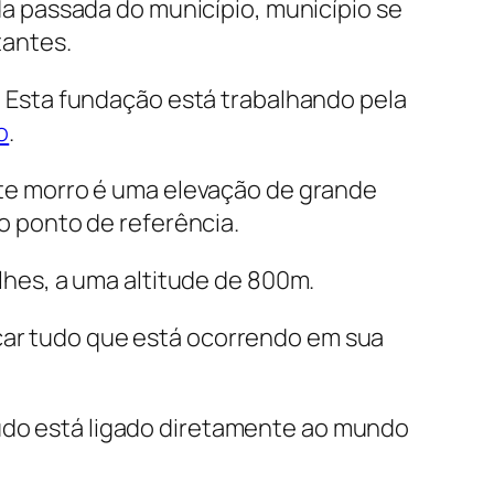
da passada do município, município se
tantes.
. Esta fundação está trabalhando pela
o
.
te morro é uma elevação de grande
o ponto de referência.
lhes, a uma altitude de 800m.
icar tudo que está ocorrendo em sua
tudo está ligado diretamente ao mundo