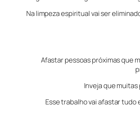
Na limpeza espiritual vai ser elimina
Afastar pessoas próximas que mu
p
Inveja que muitas 
Esse trabalho vai afastar tudo