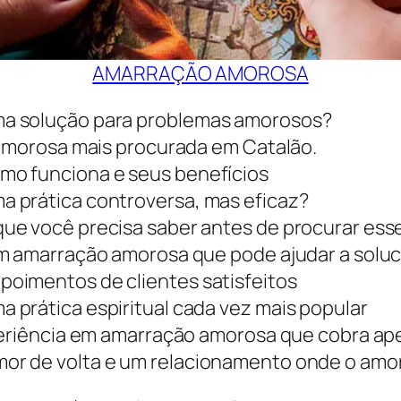
AMARRAÇÃO AMOROSA
a solução para problemas amorosos?
 amorosa mais procurada em Catalão.
mo funciona e seus benefícios
 prática controversa, mas eficaz?
ue você precisa saber antes de procurar esse
em amarração amorosa que pode ajudar a solu
oimentos de clientes satisfeitos
prática espiritual cada vez mais popular
periência em amarração amorosa que cobra ap
r de volta e um relacionamento onde o amor 