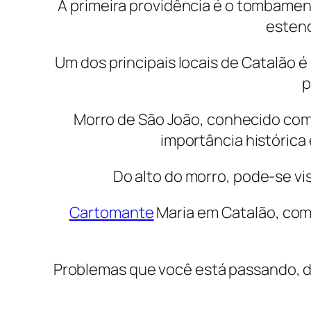
A primeira providência é o tombament
estend
Um dos principais locais de Catalão 
p
Morro de São João, conhecido com
importância histórica
Do alto do morro, pode-se vi
Cartomante
Maria em Catalão, com 
Problemas que você está passando, di