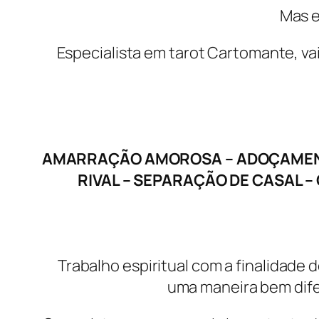
Mas e
Especialista em tarot Cartomante, vai
AMARRAÇÃO AMOROSA – ADOÇAMENTO
RIVAL – SEPARAÇÃO DE CASAL –
Trabalho espiritual com a finalidade
uma maneira bem dife