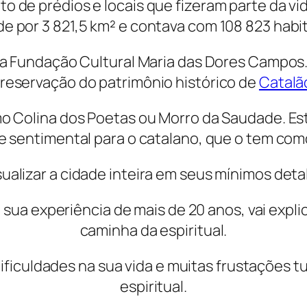
o de prédios e locais que fizeram parte da vi
e por 3 821,5 km² e contava com 108 823 habi
é a Fundação Cultural Maria das Dores Campos
reservação do patrimônio histórico de
Catalã
o Colina dos Poetas ou Morro da Saudade. Es
 e sentimental para o catalano, que o tem com
sualizar a cidade inteira em seus mínimos deta
sua experiência de mais de 20 anos, vai expl
caminha da espiritual.
ficuldades na sua vida e muitas frustações 
espiritual.