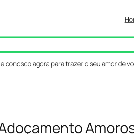
Ho
le conosco agora para trazer o seu amor de vo
 Adoçamento Amoro