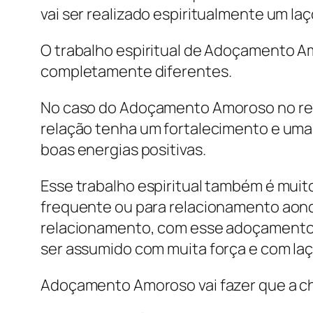
vai ser realizado espiritualmente um la
O trabalho espiritual de Adoçamento A
completamente diferentes.
No caso do Adoçamento Amoroso no rel
relação tenha um fortalecimento e um
boas energias positivas.
Esse trabalho espiritual também é muit
frequente ou para relacionamento aond
relacionamento, com esse adoçamento no 
ser assumido com muita força e com laç
Adoçamento Amoroso vai fazer que a ch