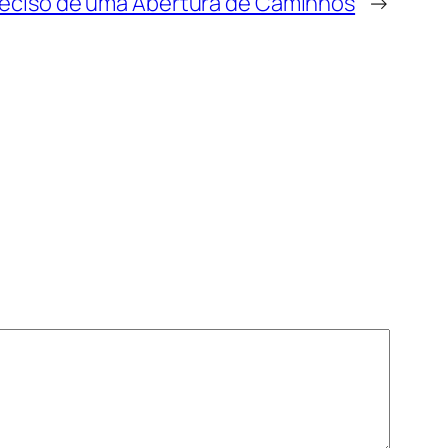
reciso de uma Abertura de Caminhos
→