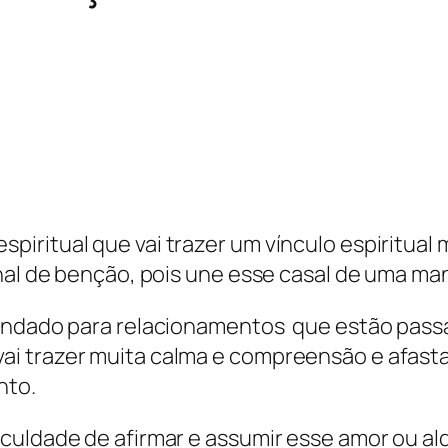
iritual que vai trazer um vínculo espiritual 
nal de benção, pois une esse casal de uma ma
mendado para relacionamentos que estão pass
i trazer muita calma e compreensão e afastar
nto.
iculdade de afirmar e assumir esse amor ou 