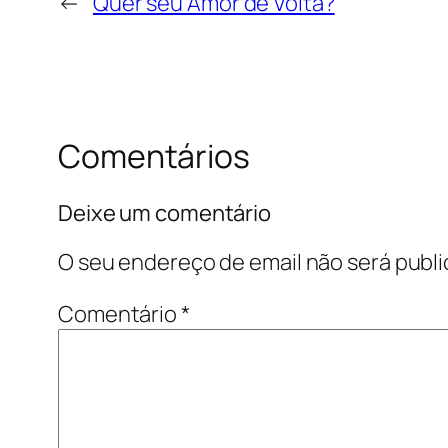
←
Quer seu Amor de Volta?
Comentários
Deixe um comentário
O seu endereço de email não será publi
Comentário
*