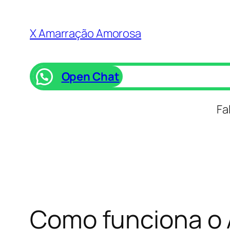
Saltar
para
X Amarração Amorosa
o
conteúdo
Open Chat
Fa
Como funciona o