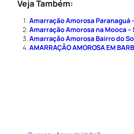
Veja Também:
Amarração Amorosa Paranaguá –
Amarração Amorosa na Mooca – 
Amarração Amorosa Bairro do So
AMARRAÇÃO AMOROSA EM BARB