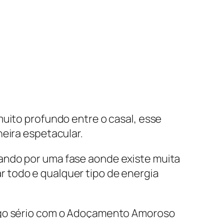
muito profundo entre o casal, esse
neira espetacular.
ando por uma fase aonde existe muita
 todo e qualquer tipo de energia
algo sério com o Adoçamento Amoroso