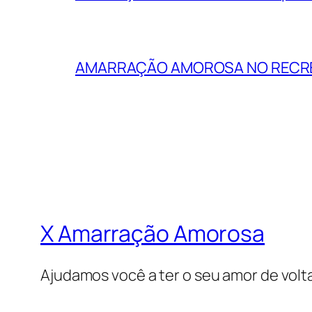
AMARRAÇÃO AMOROSA NO RECREI
X Amarração Amorosa
Ajudamos você a ter o seu amor de volt