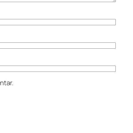
ntar.