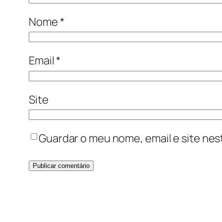
Nome
*
Email
*
Site
Guardar o meu nome, email e site nes