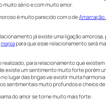
ço muito sério e com muito amor.
moroso é muito parecido com o de
Amarração
acionamento já existe uma ligação amorosa, 
a
magia
para que esse relacionamento será ma
o realizado, para relacionamento que existem
e existe um sentimento muito forte porém um
lugar das brigas vai existir muita harmonia 
os sentimentais muito profundos e cheios de
ama do amor se torne muito mais forte .