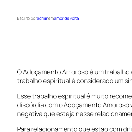
Escrito por
admin
em
amor de volta
O Adoçamento Amoroso é um trabalho esp
trabalho espiritual é considerado um si
Esse trabalho espiritual é muito reco
discórdia com o Adoçamento Amoroso va
negativa que esteja nesse relacioname
Para relacionamento que estão com dif