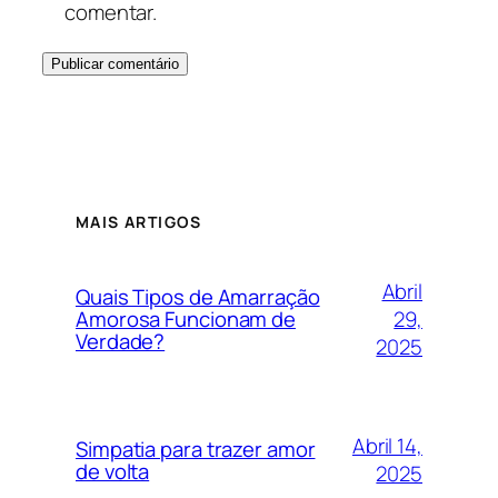
comentar.
MAIS ARTIGOS
Abril
Quais Tipos de Amarração
29,
Amorosa Funcionam de
Verdade?
2025
Abril 14,
Simpatia para trazer amor
de volta
2025