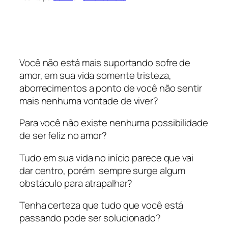
Você não está mais suportando sofre de
amor, em sua vida somente tristeza,
aborrecimentos a ponto de você não sentir
mais nenhuma vontade de viver?
Para você não existe nenhuma possibilidade
de ser feliz no amor?
Tudo em sua vida no início parece que vai
dar centro, porém sempre surge algum
obstáculo para atrapalhar?
Tenha certeza que tudo que você está
passando pode ser solucionado?