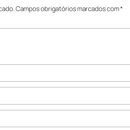
cado.
Campos obrigatórios marcados com
*