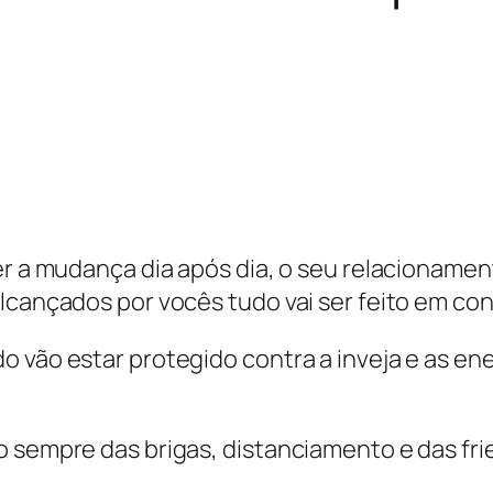
er a mudança dia após dia, o seu relacioname
lcançados por vocês tudo vai ser feito em con
 vão estar protegido contra a inveja e as en
o sempre das brigas, distanciamento e das fri