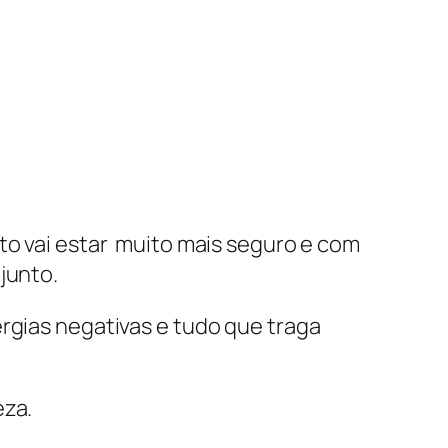
nto vai estar muito mais seguro e com
junto.
ergias negativas e tudo que traga
eza.