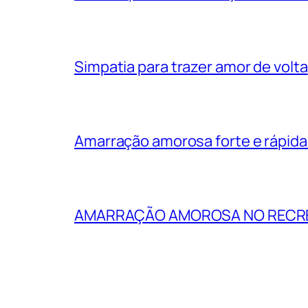
Simpatia para trazer amor de volta
Amarração amorosa forte e rápida: 
AMARRAÇÃO AMOROSA NO RECREI