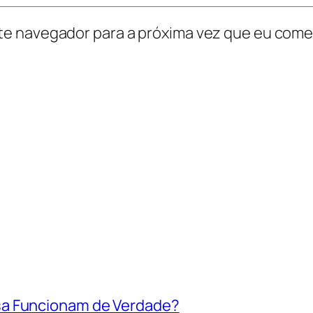
te navegador para a próxima vez que eu come
sa Funcionam de Verdade?