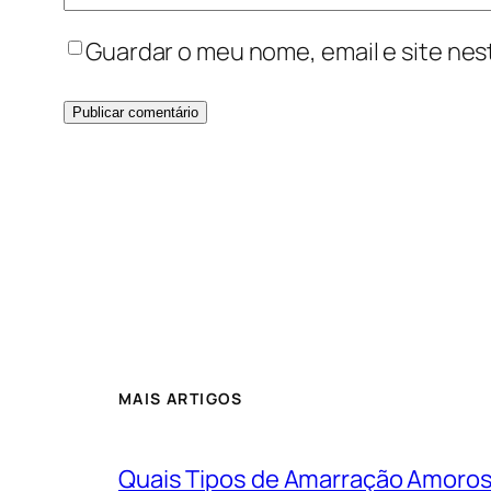
Guardar o meu nome, email e site nes
MAIS ARTIGOS
Quais Tipos de Amarração Amoro