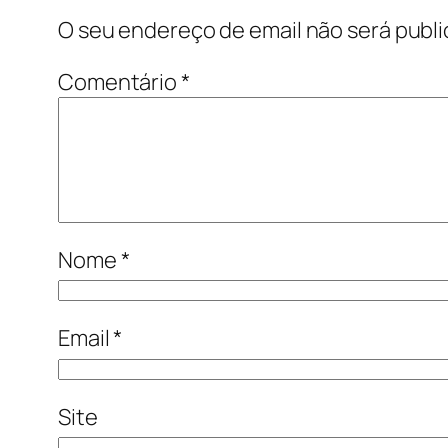
O seu endereço de email não será publi
Comentário
*
Nome
*
Email
*
Site