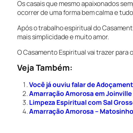
Os casais que mesmo apaixonados sempr
ocorrer de uma forma bem calma e tudo v
Após o trabalho espiritual do Casament
mais simplicidade e muito amor.
O Casamento Espiritual vai trazer para 
Veja Também:
Você já ouviu falar de Adoçame
Amarração Amorosa em Joinville
Limpeza Espiritual com Sal Gros
Amarração Amorosa – Matosinhos