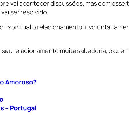
e vai acontecer discussões, mas com esse tr
ai ser resolvido.
o Espiritual o relacionamento involuntariamen
o seu relacionamento muita sabedoria, paz e 
nto Amoroso?
so
 – Portugal