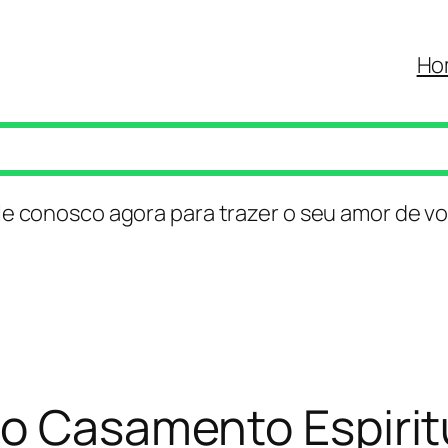
Ho
le conosco agora para trazer o seu amor de vo
do Casamento Espirit