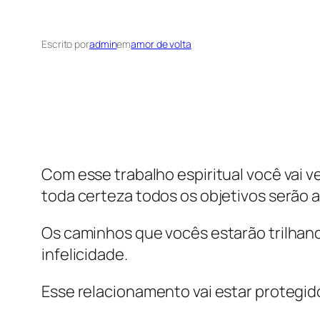
Escrito por
admin
em
amor de volta
Com esse trabalho espiritual você vai v
toda certeza todos os objetivos serão a
Os caminhos que vocês estarão trilhando
infelicidade.
Esse relacionamento vai estar protegid