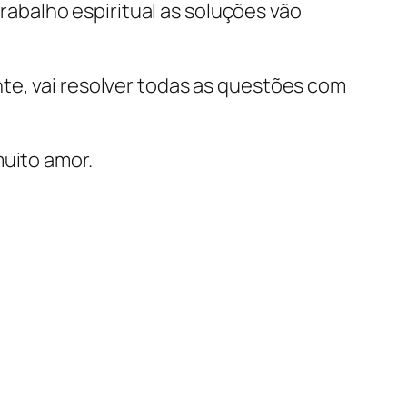
abalho espiritual as soluções vão
te, vai resolver todas as questões com
muito amor.